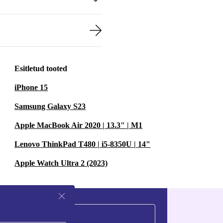
Esitletud tooted
iPhone 15
Samsung Galaxy S23
Apple MacBook Air 2020 | 13.3" | M1
Lenovo ThinkPad T480 | i5-8350U | 14"
Apple Watch Ultra 2 (2023)