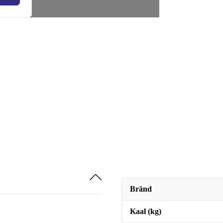
Bränd
Kaal (kg)