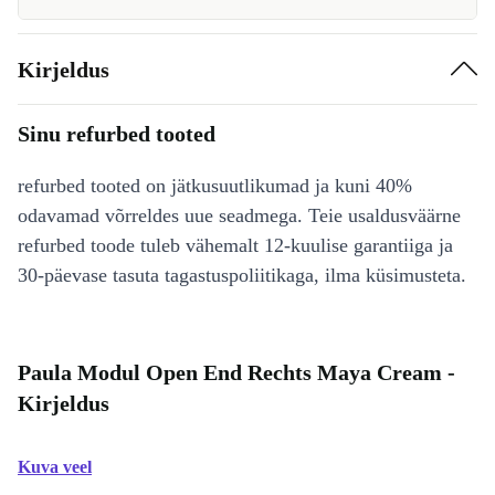
Kirjeldus
Sinu refurbed tooted
refurbed tooted on jätkusuutlikumad ja kuni 40%
odavamad võrreldes uue seadmega. Teie usaldusväärne
refurbed toode tuleb vähemalt 12-kuulise garantiiga ja
30-päevase tasuta tagastuspoliitikaga, ilma küsimusteta.
Paula Modul Open End Rechts Maya Cream -
Kirjeldus
Kuva veel