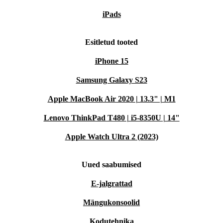
iPads
Esitletud tooted
iPhone 15
Samsung Galaxy S23
Apple MacBook Air 2020 | 13.3" | M1
Lenovo ThinkPad T480 | i5-8350U | 14"
Apple Watch Ultra 2 (2023)
Uued saabumised
E-jalgrattad
Mängukonsoolid
Kodutehnika