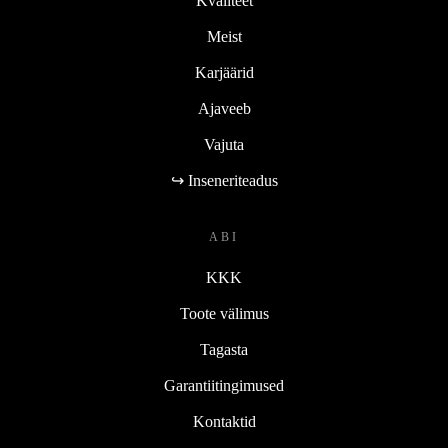
Kvaliteet
Meist
Karjäärid
Ajaveeb
Vajuta
↪ Inseneriteadus
ABI
KKK
Toote välimus
Tagasta
Garantiitingimused
Kontaktid