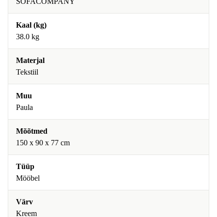
SOFACOMPANY
Kaal (kg)
38.0 kg
Materjal
Tekstiil
Muu
Paula
Mõõtmed
150 x 90 x 77 cm
Tüüp
Mööbel
Värv
Kreem