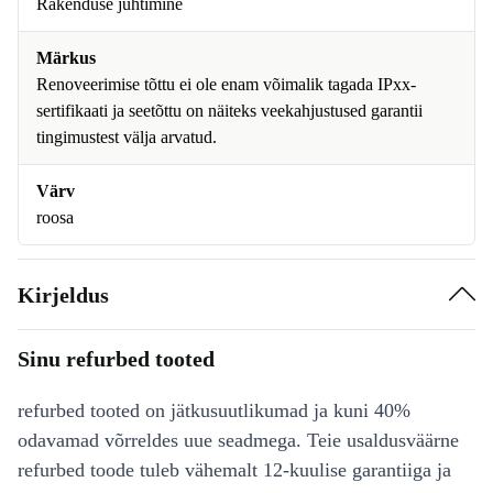
Rakenduse juhtimine
Märkus
Renoveerimise tõttu ei ole enam võimalik tagada IPxx-
sertifikaati ja seetõttu on näiteks veekahjustused garantii
tingimustest välja arvatud.
Värv
roosa
Kirjeldus
Sinu refurbed tooted
refurbed tooted on jätkusuutlikumad ja kuni 40%
odavamad võrreldes uue seadmega. Teie usaldusväärne
refurbed toode tuleb vähemalt 12-kuulise garantiiga ja