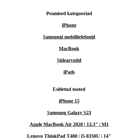
Peamised kategooriad
iPhone
Samsungi mobiiltelefonid
MacBook
Sülearvutid
iPads
Esitletud tooted
iPhone 15
Samsung Galaxy S23
Apple MacBook Air 2020 | 13.3" | M1
Lenovo ThinkPad T480 | i5-8350U | 14"