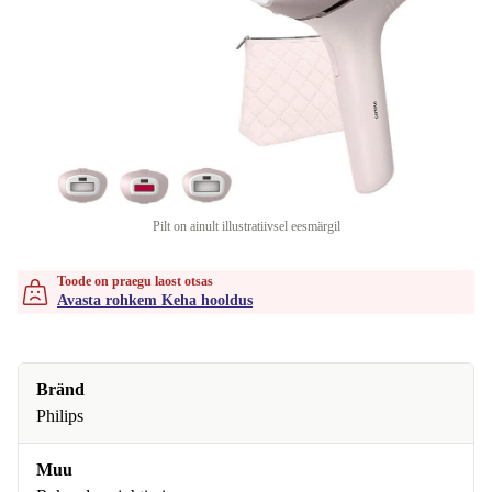
Pilt on ainult illustratiivsel eesmärgil
Toode on praegu laost otsas
Avasta rohkem Keha hooldus
Bränd
Philips
Muu