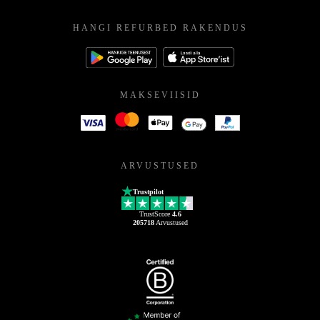
HANGI REFURBED RAKENDUS
MAKSEVIISID
ARVUSTUSED
Trustpilot
TrustScore
4.6
205718
Arvustused