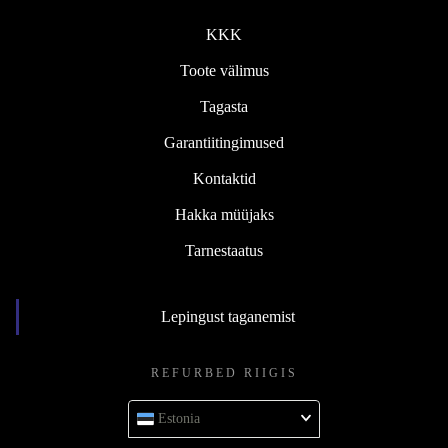
KKK
Toote välimus
Tagasta
Garantiitingimused
Kontaktid
Hakka müüjaks
Tarnestaatus
Lepingust taganemist
REFURBED RIIGIS
Estonia