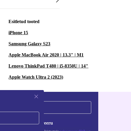
Esitletud tooted
iPhone 15
Samsung Galaxy S23
Apple MacBook Air 2020 | 13.3" | M1
Lenovo ThinkPad T480 | i5-8350U | 14"
Apple Watch Ultra 2 (2023)
Registreeru