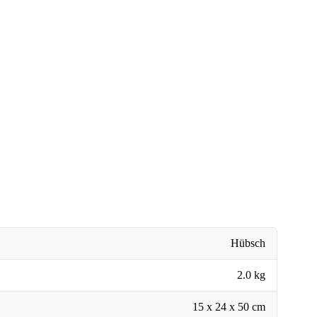
Hübsch
2.0 kg
15 x 24 x 50 cm