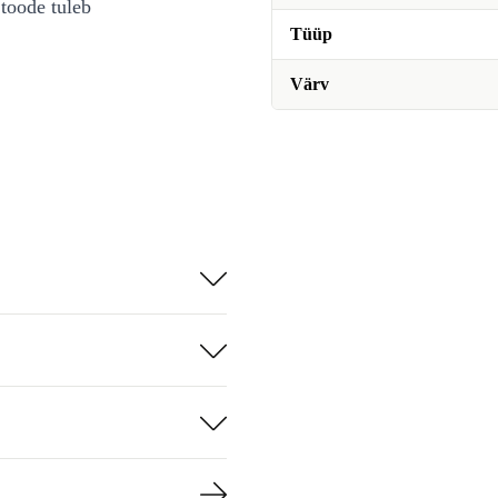
toode tuleb
Tüüp
Värv