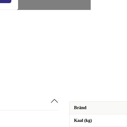
Bränd
Kaal (kg)