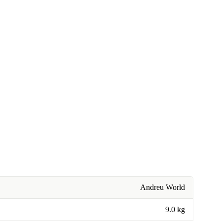
Andreu World
9.0 kg