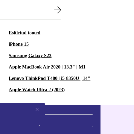
Esitletud tooted
iPhone 15
Samsung Galaxy S23
Apple MacBook Air 2020 | 13.3" | M1
Lenovo ThinkPad T480 | i5-8350U | 14"
Apple Watch Ultra 2 (2023)