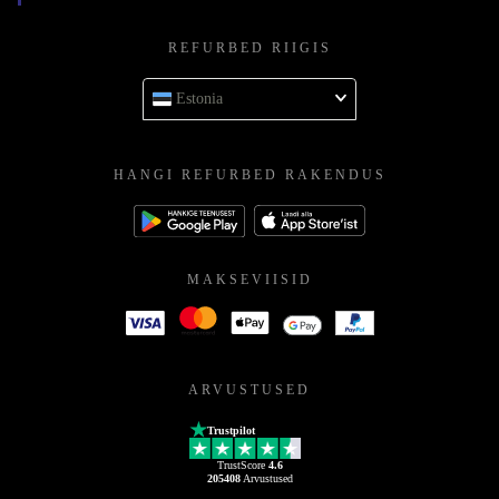
REFURBED RIIGIS
Estonia
HANGI REFURBED RAKENDUS
MAKSEVIISID
ARVUSTUSED
Trustpilot
TrustScore
4.6
205408
Arvustused