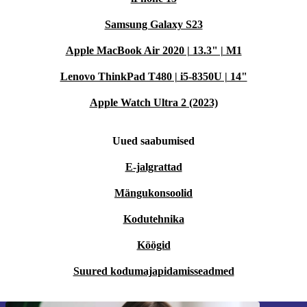
Samsung Galaxy S23
Apple MacBook Air 2020 | 13.3" | M1
Lenovo ThinkPad T480 | i5-8350U | 14"
Apple Watch Ultra 2 (2023)
Uued saabumised
E-jalgrattad
Mängukonsoolid
Kodutehnika
Köögid
Suured kodumajapidamisseadmed