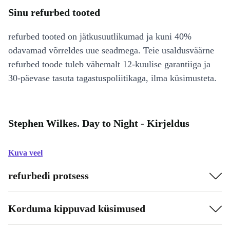
Sinu refurbed tooted
refurbed tooted on jätkusuutlikumad ja kuni 40%
odavamad võrreldes uue seadmega. Teie usaldusväärne
refurbed toode tuleb vähemalt 12-kuulise garantiiga ja
30-päevase tasuta tagastuspoliitikaga, ilma küsimusteta.
Stephen Wilkes. Day to Night - Kirjeldus
Kuva veel
refurbedi protsess
Korduma kippuvad küsimused