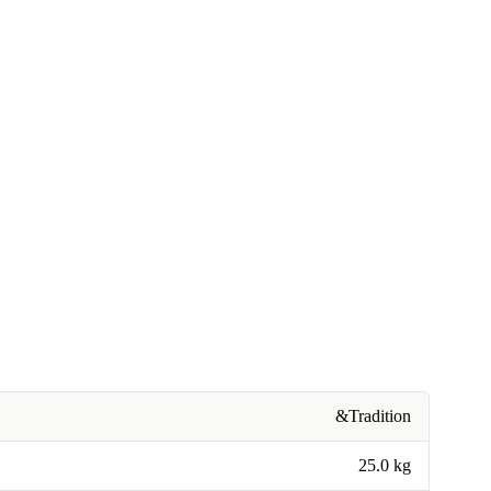
&Tradition
25.0 kg