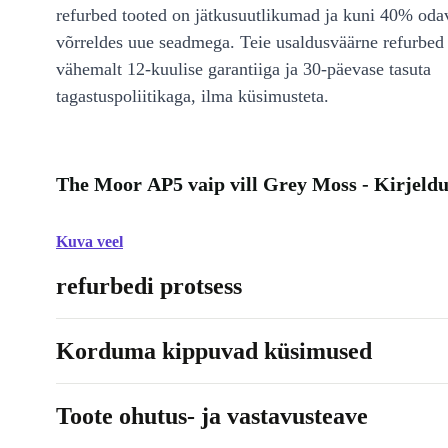
refurbed tooted on jätkusuutlikumad ja kuni 40% od
võrreldes uue seadmega. Teie usaldusväärne refurbed 
vähemalt 12-kuulise garantiiga ja 30-päevase tasuta
tagastuspoliitikaga, ilma küsimusteta.
The Moor AP5 vaip vill Grey Moss - Kirjeldu
Kuva veel
refurbedi protsess
Korduma kippuvad küsimused
Toote ohutus- ja vastavusteave