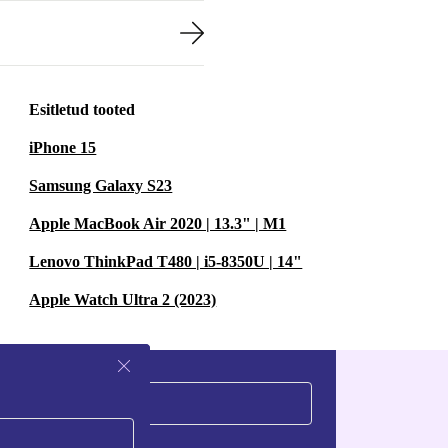
Esitletud tooted
iPhone 15
Samsung Galaxy S23
Apple MacBook Air 2020 | 13.3" | M1
Lenovo ThinkPad T480 | i5-8350U | 14"
Apple Watch Ultra 2 (2023)