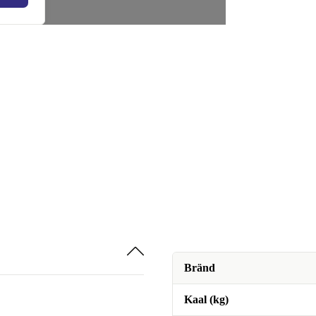
Bränd
Kaal (kg)