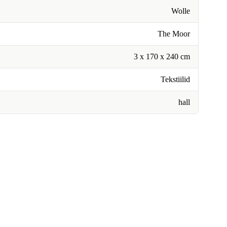
Wolle
The Moor
3 x 170 x 240 cm
Tekstiilid
hall