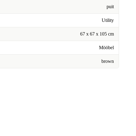
puit
Utility
67 x 67 x 105 cm
Mööbel
brown