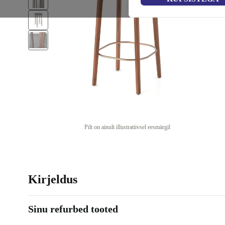
Pilt on ainult illustratiivsel eesmärgil
Kirjeldus
Sinu refurbed tooted