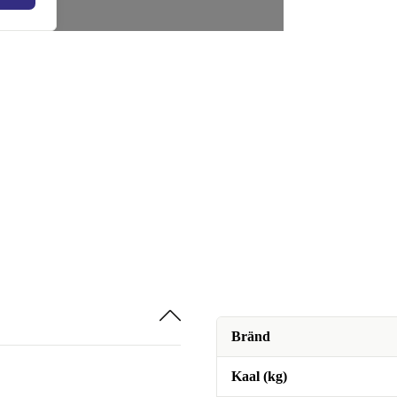
Bränd
Kaal (kg)