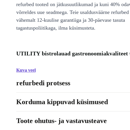
refurbed tooted on jätkusuutlikumad ja kuni 40% od
võrreldes uue seadmega. Teie usaldusväärne refurbed 
vähemalt 12-kuulise garantiiga ja 30-päevase tasuta
tagastuspoliitikaga, ilma küsimusteta.
UTILITY bistrolauad gastronoomiakvaliteet
Kuva veel
refurbedi protsess
Korduma kippuvad küsimused
Toote ohutus- ja vastavusteave