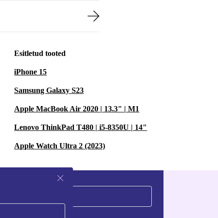
Esitletud tooted
iPhone 15
Samsung Galaxy S23
Apple MacBook Air 2020 | 13.3" | M1
Lenovo ThinkPad T480 | i5-8350U | 14"
Apple Watch Ultra 2 (2023)