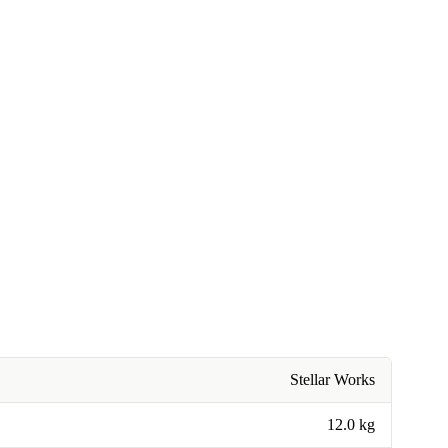
Stellar Works
12.0 kg