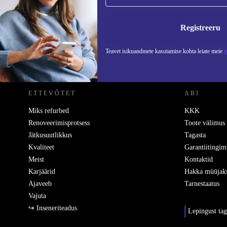
Ära jäta enam ühtegi pakkumist vahele.
Teavet
Registreeru
Teavet isikuandmete kasutamise kohta leiate meie
p
REFURBED EESTI - RETHINK NEW.
ETTEVÕTET
ABI
Miks refurbed
KKK
Renoveerimisprotsess
Toote välimus
Jätkusuutlikkus
Tagasta
Kvaliteet
Garantiitingim
Meist
Kontaktid
Karjäärid
Hakka müüjak
Ajaveeb
Tarnestaatus
Vajuta
↪ Inseneriteadus
Lepingust ta