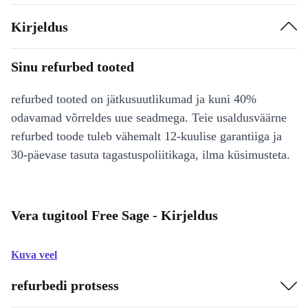
Kirjeldus
Sinu refurbed tooted
refurbed tooted on jätkusuutlikumad ja kuni 40%
odavamad võrreldes uue seadmega. Teie usaldusväärne
refurbed toode tuleb vähemalt 12-kuulise garantiiga ja
30-päevase tasuta tagastuspoliitikaga, ilma küsimusteta.
Vera tugitool Free Sage - Kirjeldus
Kuva veel
refurbedi protsess