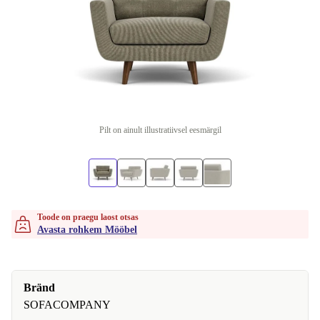
Pilt on ainult illustratiivsel eesmärgil
Toode on praegu laost otsas
Avasta rohkem Mööbel
Bränd
SOFACOMPANY