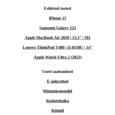
Esitletud tooted
iPhone 15
Samsung Galaxy S23
Apple MacBook Air 2020 | 13.3" | M1
Lenovo ThinkPad T480 | i5-8350U | 14"
Apple Watch Ultra 2 (2023)
Uued saabumised
E-jalgrattad
Mängukonsoolid
Kodutehnika
Köögid