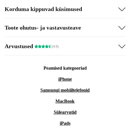
Korduma kippuvad küsimused
Toote ohutus- ja vastavusteave
Arvustused
(4.6)
Peamised kategooriad
iPhone
Samsungi mobiiltelefonid
MacBook
Sülearvutid
iPads