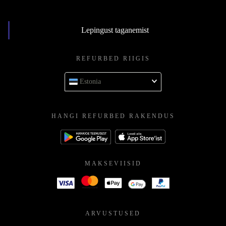
Lepingust taganemist
REFURBED RIIGIS
Estonia
HANGI REFURBED RAKENDUS
MAKSEVIISID
ARVUSTUSED