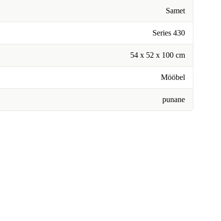
Samet
Series 430
54 x 52 x 100 cm
Mööbel
punane