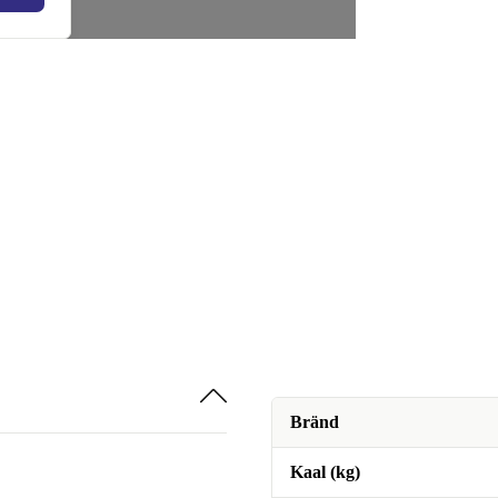
Bränd
Kaal (kg)