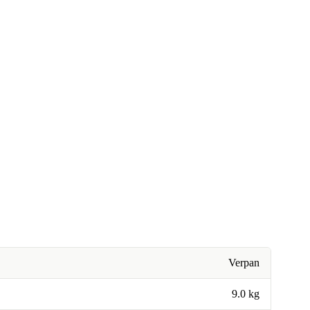
Verpan
9.0 kg