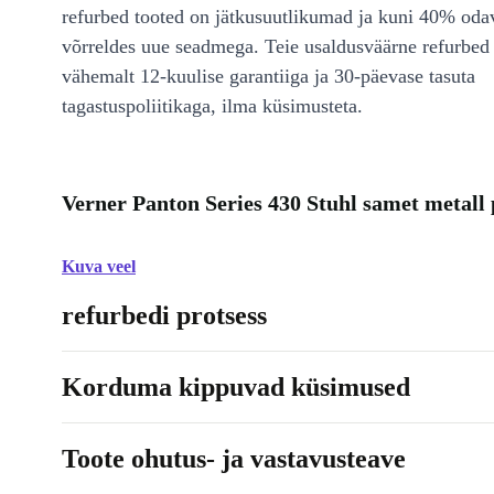
refurbed tooted on jätkusuutlikumad ja kuni 40% od
võrreldes uue seadmega. Teie usaldusväärne refurbed 
vähemalt 12-kuulise garantiiga ja 30-päevase tasuta
tagastuspoliitikaga, ilma küsimusteta.
Verner Panton Series 430 Stuhl samet metall 
Kuva veel
refurbedi protsess
Korduma kippuvad küsimused
Toote ohutus- ja vastavusteave