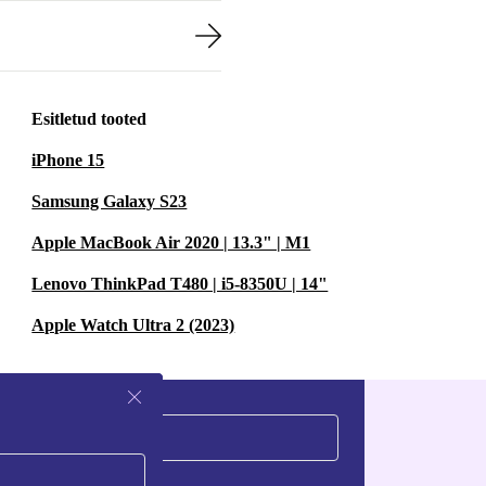
Esitletud tooted
iPhone 15
Samsung Galaxy S23
Apple MacBook Air 2020 | 13.3" | M1
Lenovo ThinkPad T480 | i5-8350U | 14"
Apple Watch Ultra 2 (2023)