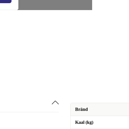
Bränd
Kaal (kg)