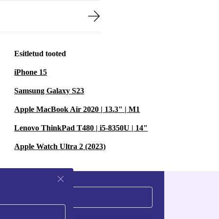
Esitletud tooted
iPhone 15
Samsung Galaxy S23
Apple MacBook Air 2020 | 13.3" | M1
Lenovo ThinkPad T480 | i5-8350U | 14"
Apple Watch Ultra 2 (2023)