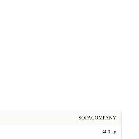
SOFACOMPANY
34.0 kg