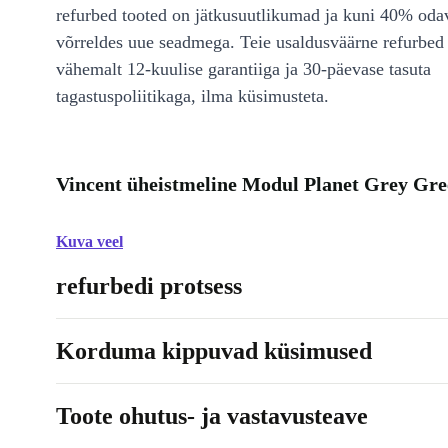
refurbed tooted on jätkusuutlikumad ja kuni 40% od
võrreldes uue seadmega. Teie usaldusväärne refurbed 
vähemalt 12-kuulise garantiiga ja 30-päevase tasuta
tagastuspoliitikaga, ilma küsimusteta.
Vincent üheistmeline Modul Planet Grey Gre
Kuva veel
refurbedi protsess
Korduma kippuvad küsimused
Toote ohutus- ja vastavusteave