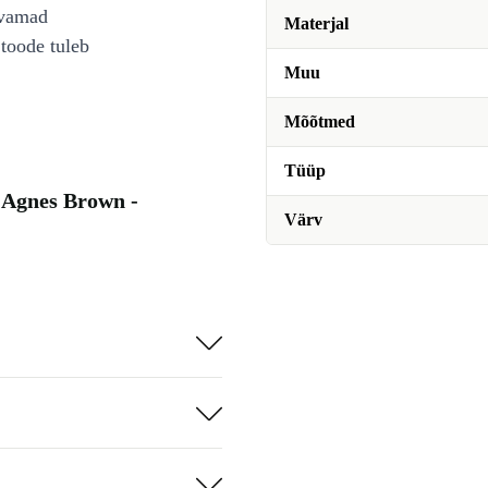
avamad
Materjal
toode tuleb
Muu
Mõõtmed
Tüüp
 Agnes Brown -
Värv