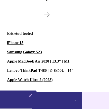
Esitletud tooted
iPhone 15
Samsung Galaxy S23
Apple MacBook Air 2020 | 13.3" | M1
Lenovo ThinkPad T480 | i5-8350U | 14"
Apple Watch Ultra 2 (2023)