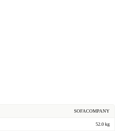
SOFACOMPANY
52.0 kg