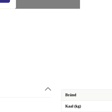
Bränd
Kaal (kg)