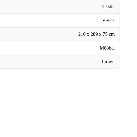
Tekstiil
Vivica
210 x 289 x 75 cm
Mööbel
brown