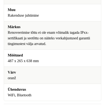
Muu
Rakenduse juhtimine
Märkus
Renoveerimise tõttu ei ole enam võimalik tagada IPxx-
sertifikaati ja seetõttu on näiteks veekahjustused garantii
tingimustest välja arvatud.
Mõõtmed
487 x 265 x 638 mm
Värv
oranž
Ühenduvus
WiFi, Bluetooth