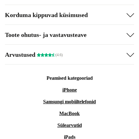
Korduma kippuvad küsimused
Toote ohutus- ja vastavusteave
Arvustused
(4.6)
Peamised kategooriad
iPhone
Samsungi mobiiltelefonid
MacBook
Sülearvutid
iPads