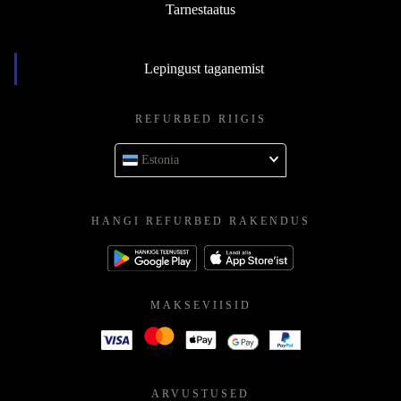
Tarnestaatus
Lepingust taganemist
REFURBED RIIGIS
Estonia
HANGI REFURBED RAKENDUS
MAKSEVIISID
ARVUSTUSED