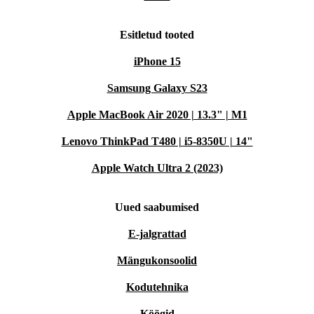
Esitletud tooted
iPhone 15
Samsung Galaxy S23
Apple MacBook Air 2020 | 13.3" | M1
Lenovo ThinkPad T480 | i5-8350U | 14"
Apple Watch Ultra 2 (2023)
Uued saabumised
E-jalgrattad
Mängukonsoolid
Kodutehnika
Köögid