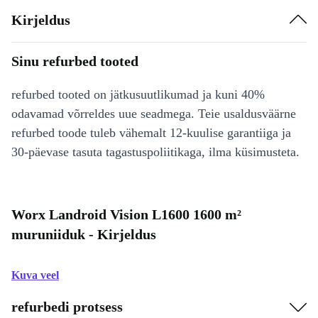
Kirjeldus
Sinu refurbed tooted
refurbed tooted on jätkusuutlikumad ja kuni 40%
odavamad võrreldes uue seadmega. Teie usaldusväärne
refurbed toode tuleb vähemalt 12-kuulise garantiiga ja
30-päevase tasuta tagastuspoliitikaga, ilma küsimusteta.
Worx Landroid Vision L1600 1600 m²
muruniiduk - Kirjeldus
Kuva veel
refurbedi protsess