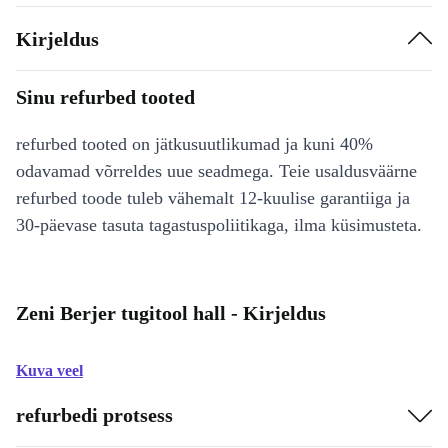
Kirjeldus
Sinu refurbed tooted
refurbed tooted on jätkusuutlikumad ja kuni 40%
odavamad võrreldes uue seadmega. Teie usaldusväärne
refurbed toode tuleb vähemalt 12-kuulise garantiiga ja
30-päevase tasuta tagastuspoliitikaga, ilma küsimusteta.
Zeni Berjer tugitool hall - Kirjeldus
Kuva veel
refurbedi protsess