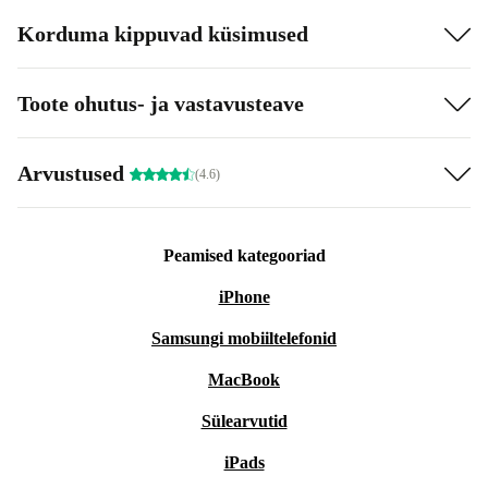
Korduma kippuvad küsimused
Toote ohutus- ja vastavusteave
Arvustused
(4.6)
Peamised kategooriad
iPhone
Samsungi mobiiltelefonid
MacBook
Sülearvutid
iPads