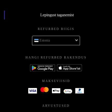
Lepingust taganemist
REFURBED RIIGIS
Estonia
HANGI REFURBED RAKENDUS
MAKSEVIISID
ARVUSTUSED