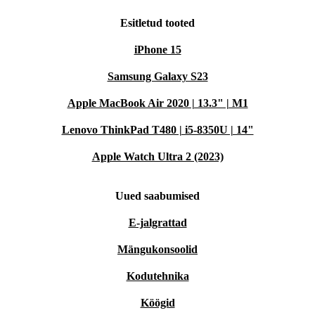
Esitletud tooted
iPhone 15
Samsung Galaxy S23
Apple MacBook Air 2020 | 13.3" | M1
Lenovo ThinkPad T480 | i5-8350U | 14"
Apple Watch Ultra 2 (2023)
Uued saabumised
E-jalgrattad
Mängukonsoolid
Kodutehnika
Köögid