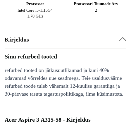
Protsessor
Protsessori Tuumade Arv
Intel Core i3-1115G4
2
1.70 GHz
Kirjeldus
Sinu refurbed tooted
refurbed tooted on jätkusuutlikumad ja kuni 40%
odavamad võrreldes uue seadmega. Teie usaldusväärne
refurbed toode tuleb vähemalt 12-kuulise garantiiga ja
30-päevase tasuta tagastuspoliitikaga, ilma küsimusteta.
Acer Aspire 3 A315-58 - Kirjeldus