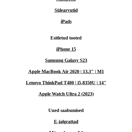
Sülearvutid
iPads
Esitletud tooted
iPhone 15
Samsung Galaxy S23
Apple MacBook Air 2020 | 13.3" | M1
Lenovo ThinkPad T480 | i5-8350U | 14"
Apple Watch Ultra 2 (2023)
Uued saabumised
E-jalgrattad